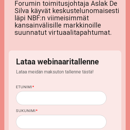
Forumin toimitusjohtaja Aslak De
Silva käyvät keskustelunomaisesti
läpi NBF:n viimeisimmät
kansainvälisille markkinoille
suunnatut virtuaalitapahtumat.
Lataa webinaaritallenne
Lataa meidän maksuton tallenne tästä!
ETUNIMI
*
SUKUNIMI
*