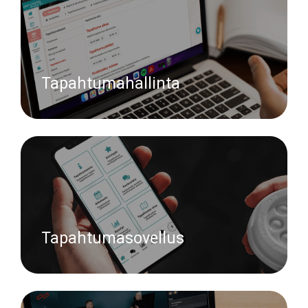
Tapahtumahallinta
Tapahtumasovellus