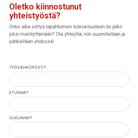
Oletko kiinnostunut
yhteistyöstä?
Onko aika siirtyä tapahtumien tulevaisuuteen tai jäikö
jokin mietityttämään? Ota yhteyttä, niin suunnitellaan ja
pähkäillään yhdessä!
TYÖSÄHKÖPOSTI
*
ETUNIMI
*
SUKUNIMI
*