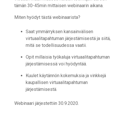
tämän 30-45min mittaisen webinaarin aikana.
Miten hyödyt tästä webinaarista?
Saat ymmärryksen kansainvälisen
virtuaalitapahtuman järjestämisestä ja siitä,
mitä se todellisuudessa vaatii.
Opit millaisia työkaluja virtuaalitapahtuman
järjestämisessä voi hyödyntää.
Kuulet käytännön kokemuksia ja vinkkejä
kaupallisen virtuaalitapahtuman
järjestämisestä.
Webinaari järjestettiin 30.9.2020.