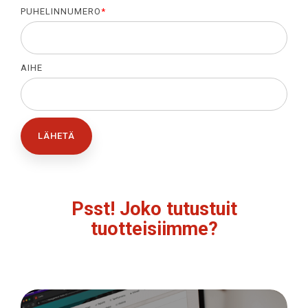
PUHELINNUMERO
*
AIHE
Psst! Joko tutustuit
tuotteisiimme?