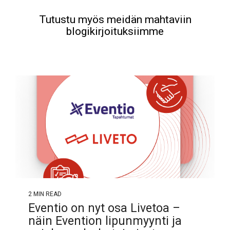
Tutustu myös meidän mahtaviin
blogikirjoituksiimme
2 MIN READ
Eventio on nyt osa Livetoa –
näin Evention lipunmyynti ja