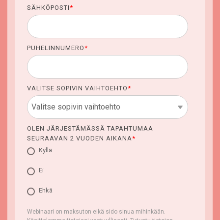
SÄHKÖPOSTI
*
PUHELINNUMERO
*
VALITSE SOPIVIN VAIHTOEHTO
*
OLEN JÄRJESTÄMÄSSÄ TAPAHTUMAA
SEURAAVAN 2 VUODEN AIKANA
*
Kyllä
Ei
Ehkä
Webinaari on maksuton eikä sido sinua mihinkään.