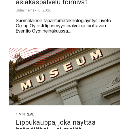
asiakaspalvelu toimivat
Julia: heinäk. 6, 2026
Suomalainen tapahtumateknologiayritys Liveto
Group Oy osti lipunmyyntipalveluja tuottavan
Eventio Oy:n heinäkuussa...
1 MIN READ
Lippukauppa, joka näyttää