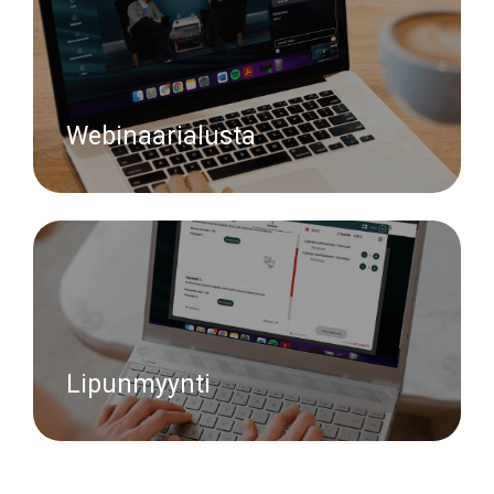
Webinaarialusta
Lipunmyynti